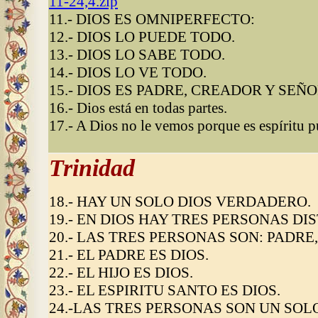
11-24,4.zip
11.- DIOS ES OMNIPERFECTO:
12.- DIOS LO PUEDE TODO.
13.- DIOS LO SABE TODO.
14.- DIOS LO VE TODO.
15.- DIOS ES PADRE, CREADOR Y SEÑ
16.- Dios está en todas partes.
17.- A Dios no le vemos porque es espíritu p
Trinidad
18.- HAY UN SOLO DIOS VERDADERO.
19.- EN DIOS HAY TRES PERSONAS DIS
20.- LAS TRES PERSONAS SON: PADRE,
21.- EL PADRE ES DIOS.
22.- EL HIJO ES DIOS.
23.- EL ESPIRITU SANTO ES DIOS.
24.-LAS TRES PERSONAS SON UN SO