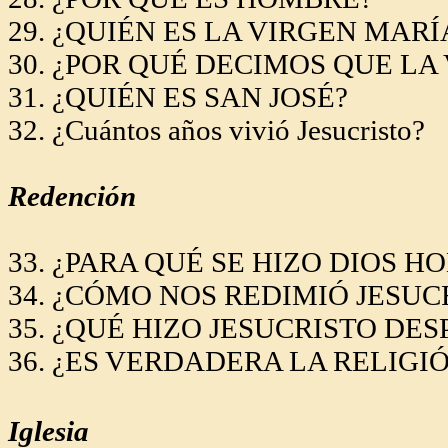
29. ¿QUIÉN ES
LA VIRGEN MARÍ
30. ¿POR QUÉ DECIMOS QUE
LA
31. ¿QUIÉN ES SAN JOSÉ?
32. ¿Cuántos años vivió Jesucristo?
Redención
33. ¿PARA QUÉ SE HIZO DIOS H
34. ¿CÓMO NOS REDIMIÓ JESUC
35. ¿QUÉ HIZO JESUCRISTO DE
36. ¿ES VERDADERA
LA RELIGI
Iglesia