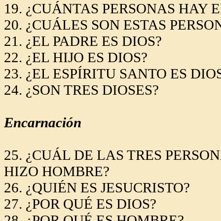
19. ¿CUÁNTAS PERSONAS HAY E
20. ¿CUÁLES SON ESTAS PERSO
21. ¿EL PADRE ES DIOS?
22. ¿EL HIJO ES DIOS?
23. ¿EL ESPÍRITU SANTO ES DIO
24. ¿SON TRES DIOSES?
Encarnación
25. ¿CUÁL DE LAS TRES PERSO
HIZO HOMBRE?
26. ¿QUIÉN ES JESUCRISTO?
27. ¿POR QUÉ ES DIOS?
28. ¿POR QUÉ ES HOMBRE?