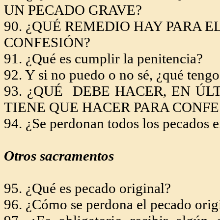
UN PECADO
GRAVE?
90. ¿QUÉ REMEDIO HAY PARA 
CONFESIÓN?
91. ¿Qué es cumplir la penitencia?
92. Y si no puedo o no sé, ¿qué teng
93. ¿QUÉ DEBE HACER, EN ÚL
TIENE QUE HACER PARA CONFE
94. ¿Se perdonan todos los pecados e
Otros sacramentos
95. ¿Qué es pecado original?
96. ¿Cómo se perdona el pecado orig