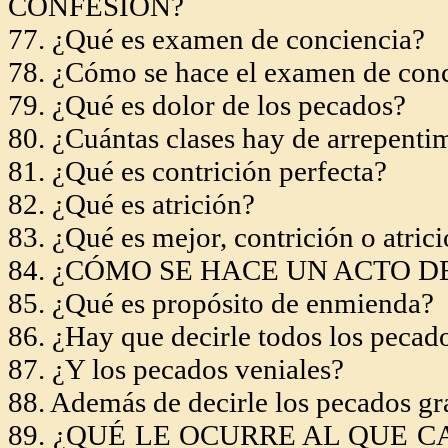
CONFESIÓN?
77. ¿Qué es examen de conciencia?
78. ¿Cómo se hace el examen de con
79. ¿Qué es dolor de los pecados?
80. ¿Cuántas clases hay de arrepenti
81. ¿Qué es contrición perfecta?
82. ¿Qué es atrición?
83. ¿Qué es mejor, contrición o atric
84. ¿CÓMO SE HACE UN ACTO D
85. ¿Qué es propósito de enmienda?
86. ¿Hay que decirle todos los pecad
87. ¿Y los pecados veniales?
88. Además de decirle los pecados gr
89. ¿QUÉ LE OCURRE AL QUE 