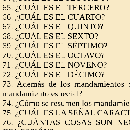
65. ¿CUÁL ES EL TERCERO?
66. ¿CUÁL ES EL CUARTO?
67. ¿CUÁL ES EL QUINTO?
68. ¿CUÁL ES EL SEXTO?
69. ¿CUÁL ES EL SÉPTIMO?
70. ¿CUÁL ES EL OCTAVO?
71. ¿CUÁL ES EL NOVENO?
72. ¿CUÁL ES EL DÉCIMO?
73. Además de los mandamientos de
mandamiento especial?
74. ¿Cómo se resumen los mandamien
75. ¿CUÁL ES
LA SEÑAL CARACT
76. ¿CUÁNTAS COSAS SON N