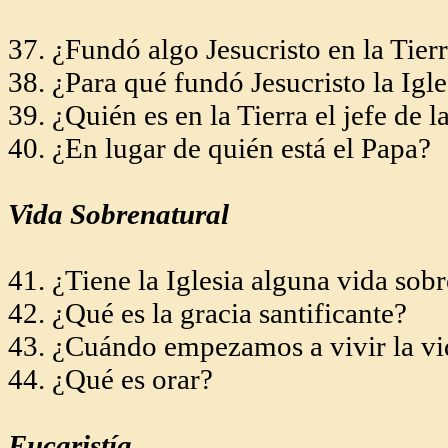
37. ¿Fundó algo Jesucristo en la Tierra
38. ¿Para qué fundó Jesucristo
la Igl
39. ¿Quién es en la Tierra el jefe de
l
40. ¿En lugar de quién está el Papa?
Vida Sobrenatural
41. ¿Tiene la Iglesia alguna vida sob
42. ¿Qué es la gracia santificante?
43. ¿Cuándo empezamos a vivir la vid
44. ¿Qué es orar?
Eucaristía