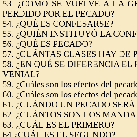
53. ¿CÓMO SE VUELVE A
LA G
PERDIDO POR EL PECADO?
54. ¿QUÉ ES CONFESARSE?
55. ¿QUIÉN INSTITUYÓ LA CON
56. ¿QUÉ ES PECADO?
57. ¿CUÁNTAS CLASES HAY DE
58. ¿EN QUÉ SE DIFERENCIA E
VENIAL?
59. ¿Cuáles son los efectos del pecad
60. ¿Cuáles son los efectos del pecad
61. ¿CUÁNDO UN PECADO SERÁ
62. ¿CUÁNTOS SON LOS MAND
63. ¿CUÁL ES EL PRIMERO?
64.¿CUÁL ES EL SEGUNDO?