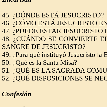
45. ¿DÓNDE ESTÁ JESUCRISTO?
46. ¿CÓMO ESTÁ JESUCRISTO E
47. ¿PUEDE ESTAR JESUCRIST
48. ¿CUÁNDO SE CONVIERTE E
SANGRE DE JESUCRISTO
?
49. ¿Para qué instituyó Jesucristo la 
50. ¿Qué es
la Santa Misa
?
51. ¿QUÉ ES
LA SAGRADA COM
52. ¿QUÉ DISPOSICIONES SE N
Confesión