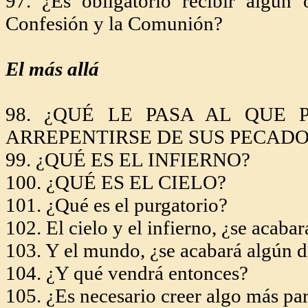
97. ¿Es obligatorio recibir algún
Confesión y la Comunión?
El más allá
98. ¿QUÉ LE PASA AL QUE
ARREPENTIRSE DE SUS PECADO
99. ¿QUÉ ES EL INFIERNO?
100. ¿QUÉ ES EL CIELO?
101. ¿Qué es el purgatorio?
102. El cielo y el infierno, ¿se acaba
103. Y el mundo, ¿se acabará algún d
104. ¿Y qué vendrá entonces?
105. ¿Es necesario creer algo más pa