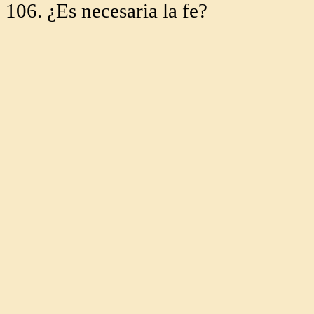
106. ¿Es necesaria la fe?