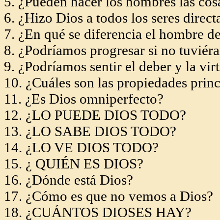
5. ¿Pueden hacer los hombres las cos
6. ¿Hizo Dios a todos los seres direc
7. ¿En qué se diferencia el hombre d
8. ¿Podríamos progresar si no tuviér
9. ¿Podríamos sentir el deber y la vir
10. ¿Cuáles son las propiedades princ
11. ¿Es Dios omniperfecto?
12. ¿LO PUEDE DIOS TODO?
13. ¿LO SABE DIOS TODO?
14. ¿LO VE DIOS TODO?
15. ¿ QUIÉN ES DIOS?
16. ¿Dónde está Dios?
17. ¿Cómo es que no vemos a Dios?
18. ¿CUÁNTOS DIOSES HAY?