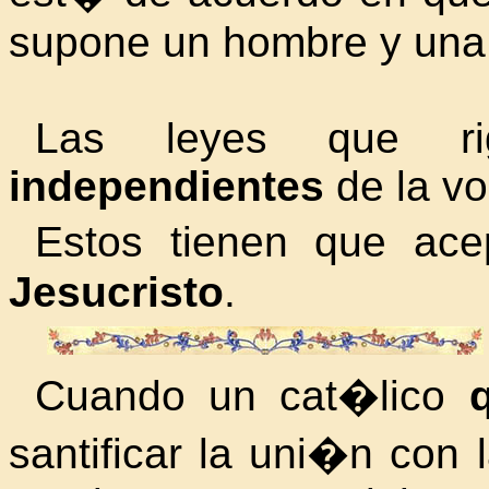
supone un hombre y una
Las leyes que r
independientes
de la vo
Estos tienen que acep
Jesucristo
.
Cuando un cat�lico
santificar la uni�n con 