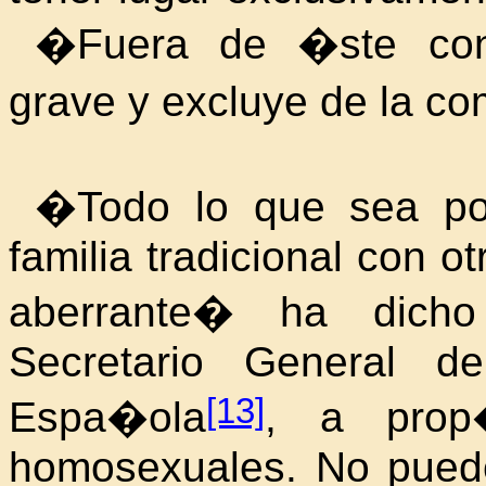
�Fuera de �ste cons
grave y excluye de la 
�Todo lo que sea po
familia
tradicional con ot
aberrante� ha dic
Secretario General d
[13]
Espa�ola
, a prop
homosexuales. No puede