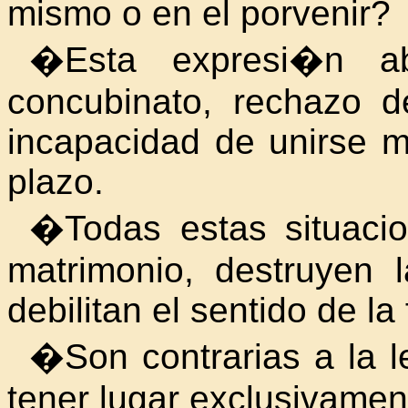
mismo o en el porvenir?
�Esta expresi�n aba
concubinato, rechazo d
incapacidad de unirse 
plazo.
�Todas estas situacio
matrimonio, destruyen 
debilitan el sentido de la 
�Son contrarias a la l
tener lugar exclusivamen