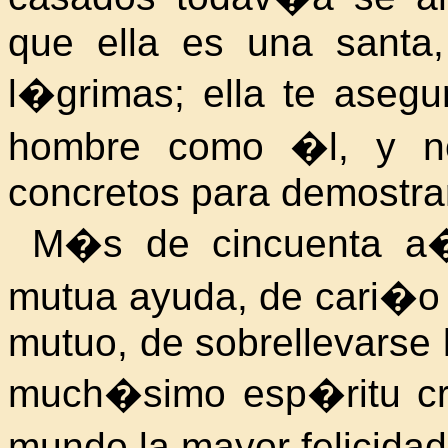
que ella es una santa,
l�grimas; ella te aseg
hombre como �l, y no
concretos para demostrar
M�s de cincuenta a�
mutua ayuda, de cari�o 
mutuo, de sobrellevarse
much�simo esp�ritu cri
mundo la mayor felicida