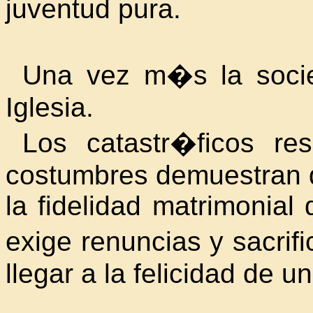
juventud pura.
Una vez m�s la soci
Iglesia.
Los catastr�ficos re
costumbres demuestran q
la fidelidad matrimonial
exige renuncias y sacrif
llegar a la felicidad de 