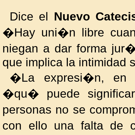
Dice el
Nuevo Catec
�Hay uni�n libre cuan
niegan a dar forma jur
que implica la intimidad 
�La expresi�n, en
�qu� puede significa
personas no se comprom
con ello una falta de 