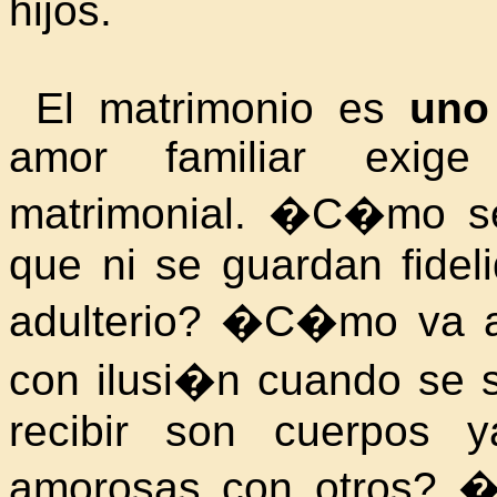
hijos.
El matrimonio es
uno
amor familiar exige 
matrimonial. �C�mo s
que ni se guardan fideli
adulterio? �C�mo va a 
con ilusi�n cuando se 
recibir son cuerpos 
amorosas con otros? 