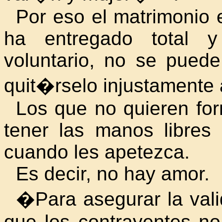
Por eso el matrimonio e
ha entregado total y
voluntario, no se puede
quit�rselo injustamente 
Los que no quieren for
tener las manos libres
cuando les apetezca.
Es decir, no hay amor.
�Para asegurar la vali
que los contrayentes no