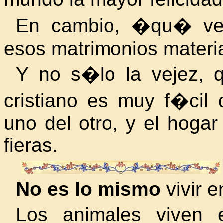
En cambio, �qu� veje
esos matrimonios materia
Y no s�lo la vejez, q
cristiano es muy f�cil
uno del otro, y el hoga
fieras.
No es lo mismo
vivir e
Los animales viven