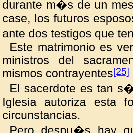
durante m�s de un mes
case, los futuros espos
ante dos testigos que t
Este matrimonio es ve
ministros del sacrame
[25]
mismos contrayentes
El sacerdote es tan s�l
Iglesia autoriza esta 
circunstancias.
Pero despu�s hay qu