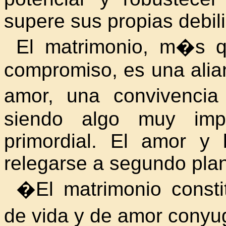
supere sus propias debili
El matrimonio, m�s q
compromiso, es una alia
amor, una convivencia
siendo algo muy impo
primordial. El amor 
relegarse a segundo pla
�El matrimonio const
de vida y de amor cony