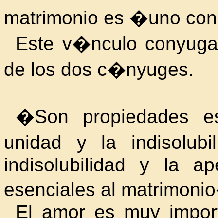
matrimonio es �uno con
Este v�nculo conyuga
de los dos c�nyuges.
�Son propiedades es
unidad y la indisolubi
indisolubilidad y la a
esenciales al matrimoni
El amor es muy import