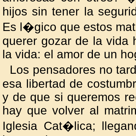
hijos sin tener la segur
Es l�gico que estos mat
querer gozar de la vida
la vida: el amor de un ho
Los pensadores no tard
esa libertad de costumb
y de que si queremos rec
hay que volver al matri
Iglesia Cat�lica
; llega