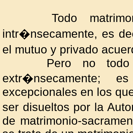
Todo matrimonio 
intr�nsecamente, es dec
el mutuo y privado acue
Pero no todo matr
extr�nsecamente; e
excepcionales en los qu
ser disueltos por
la Auto
de matrimonio-sacramen