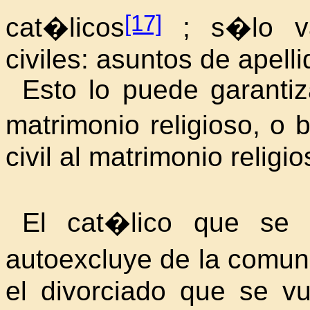
[17]
cat�licos
; s�lo va
civiles: asuntos de apell
Esto lo puede garantiz
matrimonio religioso, o
civil al matrimonio religio
El cat�lico que se 
autoexcluye de la comu
el divorciado que se v