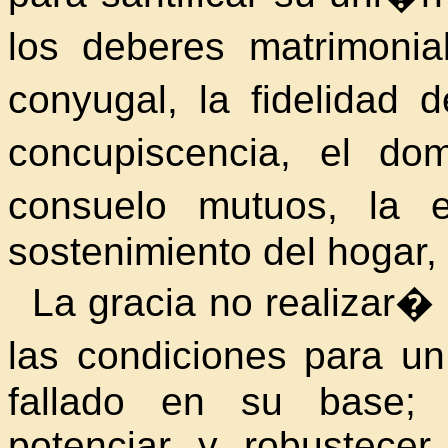
los deberes matrimoni
conyugal, la fidelidad 
concupiscencia, el do
consuelo mutuos, la 
sostenimiento del hogar, 
La gracia no realizar� 
las condiciones para u
fallado en su base; 
potenciar y robustec