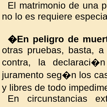
El matrimonio de una p
no lo es requiere especi
�En peligro de muert
otras pruebas, basta, a
contra, la declaraci�
juramento seg�n los ca
y libres de todo impedi
En circunstancias ex