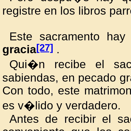
registre en los libros par
Este sacramento hay 
[27]
gracia
.
Qui�n recibe el sac
sabiendas, en pecado gr
Con todo, este matrimon
es v�lido y verdadero.
Antes de recibir el s