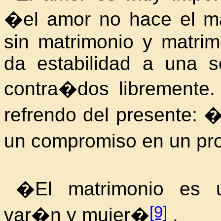
�el amor no hace el m
sin matrimonio y matrim
da estabilidad a una 
contra�dos libremente. 
refrendo del presente:
un compromiso en un pr
�El matrimonio es u
[9]
var�n y mujer�
.