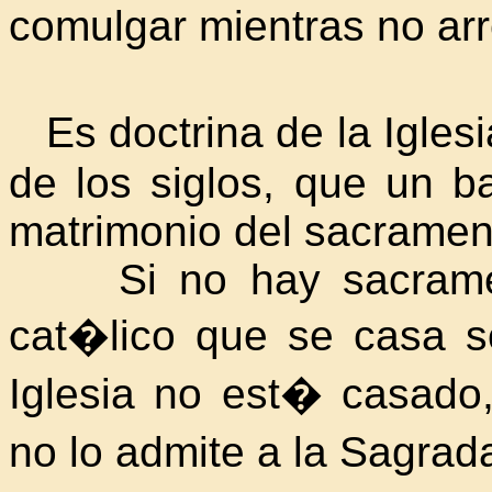
comulgar mientras no arr
Es doctrina de la Igles
de los siglos, que un b
matrimonio del sacramen
Si no hay sacrament
cat�lico que se casa so
Iglesia no est� casado
no lo admite a
la Sagra