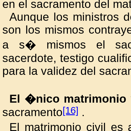
en el sacramento del mat
Aunque los ministros d
son los mismos contraye
a s� mismos el sacr
sacerdote, testigo cualif
para
la validez del sacr
El �nico matrimonio
[16]
sacramento
.
El matrimonio civil es