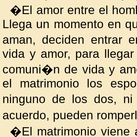
�El amor entre el hombr
Llega un momento en q
aman, deciden entrar 
vida y amor, para llegar
comuni�n de vida y amo
el matrimonio los espo
ninguno de los dos, n
acuerdo, pueden rompe
�El matrimonio viene a