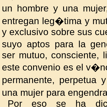
un hombre y una mujer
entregan leg�tima y mu
y exclusivo sobre sus cu
suyo aptos para
la gen
ser mutuo, consciente, l
este convenio es el v�n
permanente, perpetua 
una mujer para engendra
Por eso se ha dic