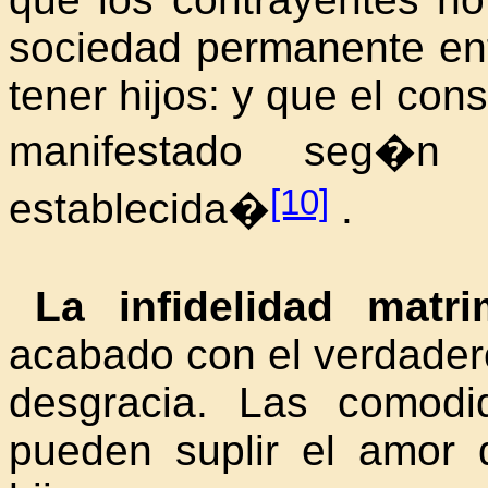
sociedad permanente ent
tener hijos: y que el cons
manifestado seg�n 
[10]
establecida�
.
La infidelidad matri
acabado con el verdader
desgracia. Las comodi
pueden suplir el amor