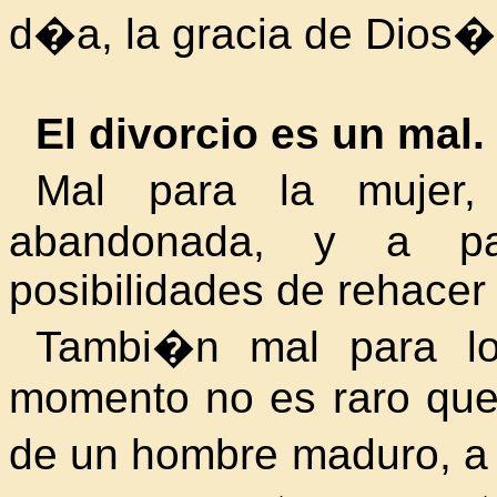
d�a, la gracia de Dios�
El divorcio es un mal.
Mal para la mujer,
abandonada, y a par
posibilidades de rehacer
Tambi�n mal para lo
momento no es raro que
de un hombre maduro, a l