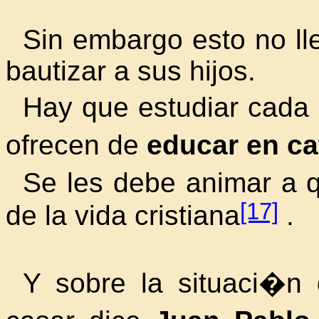
Sin embargo esto no ll
bautizar a sus hijos.
Hay que estudiar cada 
ofrecen de
educar en ca
Se les debe animar a q
[17]
de la vida cristiana
.
Y sobre la situaci�n 