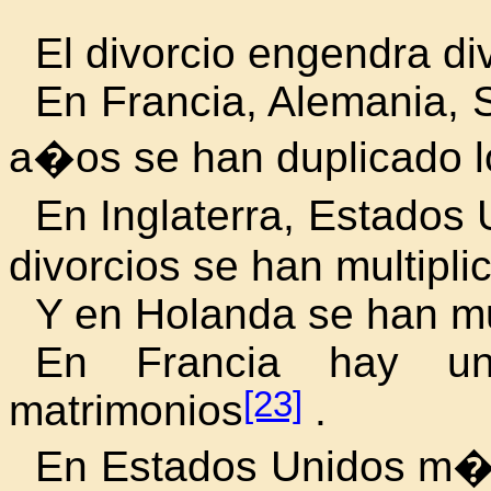
El divorcio engendra div
En Francia, Alemania, 
a�os se han duplicado lo
En Inglaterra, Estados
divorcios se han multipli
Y en Holanda se han mul
En Francia hay un
[23]
matrimonios
.
En Estados Unidos m�s