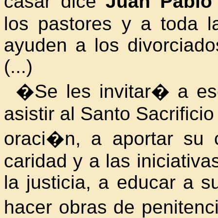
casar dice
Juan Pablo 
los pastores y a toda 
ayuden a los divorciado
(...)
�Se les invitar� a es
asistir al Santo Sacrifici
oraci�n, a aportar su 
caridad y a las iniciativ
la justicia, a educar a su
hacer obras de penitenci