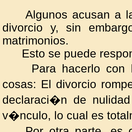
Algunos acusan a la I
divorcio y, sin embar
matrimonios.
Esto se puede respond
Para hacerlo con br
cosas: El divorcio romp
declaraci�n de nulida
v�nculo, lo cual es total
Por otra parte, es ci