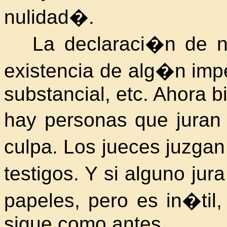
nulidad�.
La declaraci�n de nu
existencia de alg�n im
substancial, etc. Ahora bi
hay personas que juran 
culpa. Los
jueces juzgan
testigos. Y si alguno jura
papeles, pero es in�til
sigue como antes.