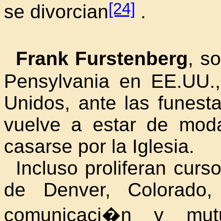
[24]
se divorcian
.
Frank Furstenberg
, s
Pensylvania en EE.UU.
Unidos, ante las funest
vuelve a estar de moda
casarse por la Iglesia.
Incluso proliferan curs
de Denver,
Colorado,
comunicaci�n y mut