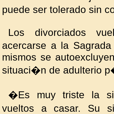
puede ser tolerado sin co
Los divorciados vu
acercarse a la Sagrad
mismos se autoexcluyen 
situaci�n de adulterio 
�Es muy triste la si
vueltos a casar. Su si