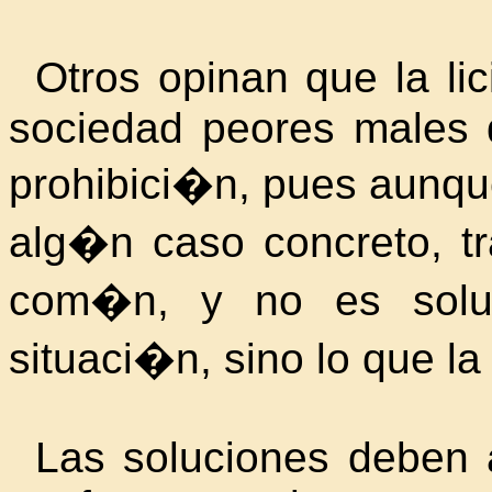
Otros opinan que la lic
sociedad peores males 
prohibici�n, pues aunque
alg�n caso concreto, tr
com�n, y no es solu
situaci�n, sino lo que la
Las soluciones deben a