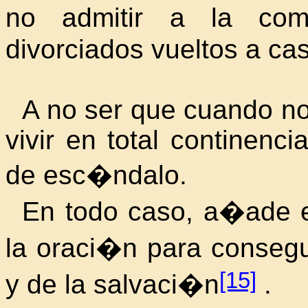
no admitir a la com
divorciados vueltos a cas
A no ser que cuando n
vivir en total continenc
de esc�ndalo.
En todo caso, a�ade e
la oraci�n para consegu
[15]
y de la salvaci�n
.