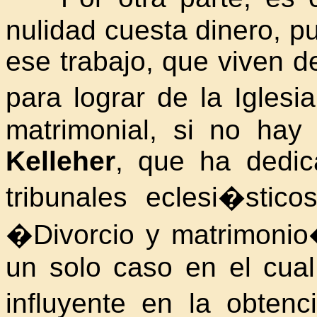
nulidad cuesta dinero, 
ese trabajo, que viven de
para lograr de la Igles
matrimonial, si no hay
Kelleher
, que ha dedic
tribunales eclesi�stico
�Divorcio y matrimonio
un solo caso en el cual
influyente en la obte