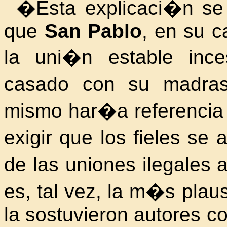
�Esta explicaci�n se
que
San Pablo
, en su c
la uni�n estable inc
casado con su madra
mismo har�a referencia 
exigir que los fieles se
de las uniones ilegales
es, tal vez, la m�s plaus
la sostuvieron autores 