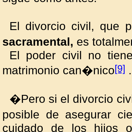
El divorcio civil, que
sacramental,
es totalme
El poder civil no tien
[9]
matrimonio can�nico
.
�Pero si el divorcio ci
posible de asegurar ci
cuidado de los hijos o