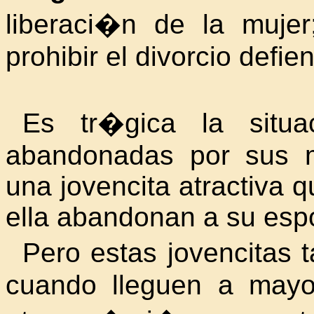
liberaci�n de la mujer
prohibir el divorcio defie
Es tr�gica la situ
abandonadas por sus 
una jovencita atractiva 
ella abandonan a su espo
Pero estas jovencita
cuando lleguen a mayo