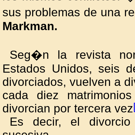
sus problemas de una re
Markman.
Seg�n la revista no
Estados Unidos, seis d
divorciados, vuelven a d
cada diez matrimonios
divorcian por tercera vez
Es decir, el divorc
sucesiva.