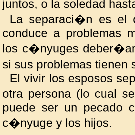
juntos, o la soledad hast
La separaci�n es el
conduce a problemas m
los c�nyuges deber�an 
si sus problemas tienen 
El vivir los esposos s
otra persona (lo cual s
puede ser un pecado co
c�nyuge y los hijos.