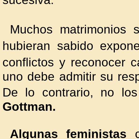
Muchos matrimonios s
hubieran sabido expo
conflictos y reconocer
uno debe admitir su resp
De lo contrario, no l
Gottman.
Algunas feministas
c