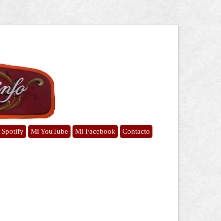
 Spotify
Mi YouTube
Mi Facebook
Contacto