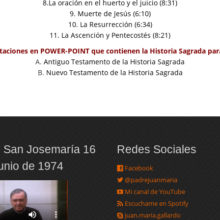
8.La oración en el huerto y el juicio (8:31)
9. Muerte de Jesús (6:10)
10. La Resurrección (6:34)
11. La Ascención y Pentecostés (8:21)
taciones en POWER-POINT que contienen la Historia Sagrada par
A.
Antiguo Testamento de la Historia Sagrada
B.
Nuevo Testamento de la Historia Sagrada
 San Josemaría 16
Redes Sociales
junio de 1974
Facebook
@padrejuanmaria
Mi canal de YouTube
Escuchame en Spotify
juan.maria.gallardo