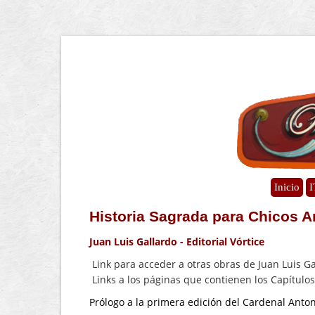
Inicio
I
Historia Sagrada para Chicos A
Juan Luis Gallardo - Editorial Vórtice
Link para acceder a otras obras de Juan Luis G
Links a los páginas que contienen los Capítulos
Prólogo a la primera edición del Cardenal Anto