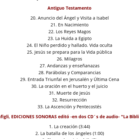
Antiguo Testamento
20. Anuncio del Ángel y Visita a Isabel
21. En Nacimiento
22. Los Reyes Magos
23. La Huida a Egipto
24. El Niño perdido y hallado. Vida oculta
25. Jesús se prepara para la Vida pública
26. Milagros
27. Andanzas y enseñanazas
28. Parábolas y Comparancias
29. Entrada Triunfal en Jerusalén y Última Cena
30. La oración en el huerto y el juicio
31. Muerte de Jesús
32. Resurrección
33. La Ascención y Pentecostés
nfigli, EDICIONES SONORAS editó
-en dos CD´s de audio-
"La Bibl
1. La creación (3:44)
2. La batalla de los ángeles (1:00)