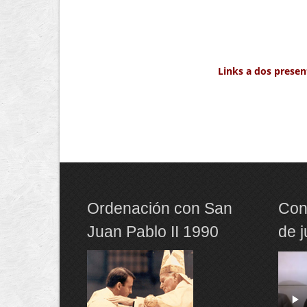
Links a dos presen
Ordenación con San
Con
Juan Pablo II 1990
de 