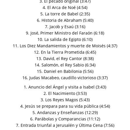
3. El pecado original (3:47)
4. El Arca de Noé (4:54)
5. La torre de Babel (2:35)
6. Historia de Abraham (5:40)
7. Jacob y Esaú (3:16)
9. José, Primer Ministro del Faraón (6:18)
10. La salida de Egipto (6:10)
11. Los Diez Mandamientos y muerte de Moisés (4:37)
12. En la Tierra Prometida (6:45)
13. David, el Rey Cantor (8:38)
14. Salomón, el Rey Sabio (6:34)
15. Daniel en Babilonia (5:56)
16. Judas Macabeo, caudillo victorioso (3:37)
1. Anuncio del Ángel y visita a Isabel (3:43)
2. El Nacimiento (3:53)
3. Los Reyes Magos (5:43)
4. Jesús se prepara para su vida pública (4:54)
5. Andanzas y Enseñanzas (12:29)
6. Parábolas y Comparancias (11:12)
7. Entrada triunfal a Jerusalén y Última Cena (7:56)