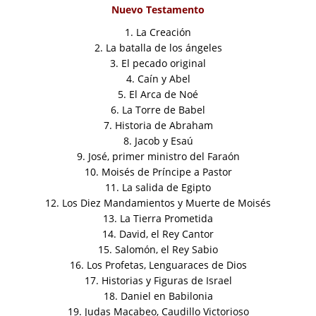
Nuevo Testamento
1. La Creación
2. La batalla de los ángeles
3. El pecado original
4. Caín y Abel
5. El Arca de Noé
6. La Torre de Babel
7. Historia de Abraham
8. Jacob y Esaú
9. José, primer ministro del Faraón
10. Moisés de Príncipe a Pastor
11. La salida de Egipto
12. Los Diez Mandamientos y Muerte de Moisés
13. La Tierra Prometida
14. David, el Rey Cantor
15. Salomón, el Rey Sabio
16. Los Profetas, Lenguaraces de Dios
17. Historias y Figuras de Israel
18. Daniel en Babilonia
19. Judas Macabeo, Caudillo Victorioso