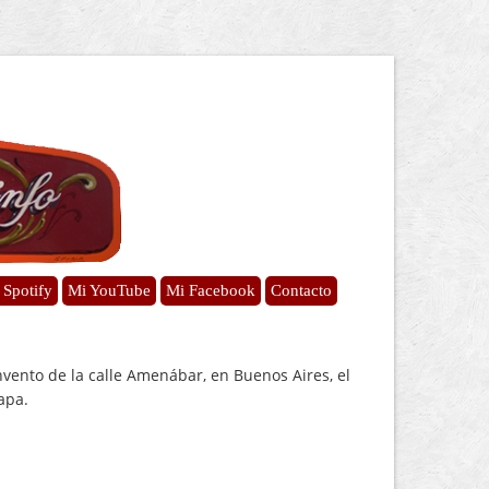
 Spotify
Mi YouTube
Mi Facebook
Contacto
vento de la calle Amenábar, en Buenos Aires, el
apa.