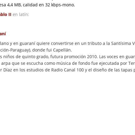
pesa 4,4 MB, calidad en 32 kbps-mono.
blo II
en latín:
aní
lano y en guaraní quiere convertirse en un tributo a la Santísima V
ción-Paraguay), donde fui Capellán.
los niños de quinto grado, futura promoción 2010. Las voces en gua
l arpa que se escucha como música de fondo fue ejecutada por Ter
Díaz en los estudios de Radio Canal 100 y el diseño de las tapas pa