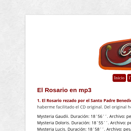
Inicio
I
El Rosario en mp3
1. El Rosario rezado por el Santo Padre Benedi
haberme facilitado el CD original. Del original 
Mysteria Gaudii. Duración: 18´56´´. Archivo: p
Mysteria Doloris. Duración: 18´55´´. Archivo: 
Mysteria Lucis. Duración: 18´58´´. Archivo: pe