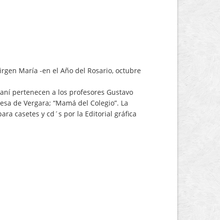
irgen María -en el Año del Rosario, octubre
raní pertenecen a los profesores Gustavo
esa de Vergara; “Mamá del Colegio”. La
ra casetes y cd´s por la Editorial gráfica