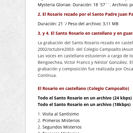
Mysteria Gloriae. Duración: 18´57´´. Archivo: 
2. El
Rosario rezado por el Santo Padre Juan Pa
Duración: 21´/ Peso del archivo: 3,11 MB
3. y 4. E
l Santo Rosario en castellano y en guar
La grabación del Santo Rosario rezado en castel
2002/octubre2003- del Colegio Campoalto (Asun
Las voces en castellano estuvieron a cargo de 
Bengoechea, Víctor Franco y Néstor González. E
grabación y composición fue realizada por Oscar 
Contínua.
El Rosario en castellano
(Colegio Campoalto)
Todo el Santo Rosario en un archivo (24 kbps)
Todo el Santo Rosario en un archivo (18kbps)
1.
Visita al Santísimo
2.
Primeros Misterios
2.
Segundos Misterios