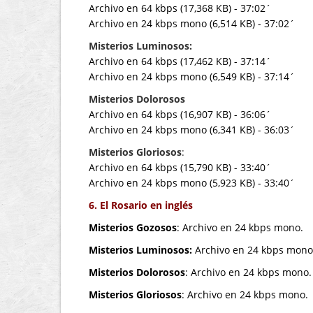
Archivo en 64 kbps (17,368 KB) - 37:02´
Archivo en 24 kbps mono (6,514 KB) - 37:02´
Misterios Luminosos:
Archivo en 64 kbps (17,462 KB) - 37:14´
Archivo en 24 kbps mono (6,549 KB) - 37:14´
Misterios Dolorosos
Archivo en 64 kbps (16,907 KB) - 36:06´
Archivo en 24 kbps mono (6,341 KB) - 36:03´
Misterios Gloriosos
:
Archivo en 64 kbps (15,790 KB) - 33:40´
Archivo en 24 kbps mono (5,923 KB) - 33:40´
6.
E
l Rosario
en inglés
Misterios Gozosos
: Archivo en 24 kbps mono.
Misterios Luminosos:
Archivo en 24 kbps mono
Misterios Dolorosos
: Archivo en 24 kbps mono.
Misterios Gloriosos
: Archivo en 24 kbps mono.