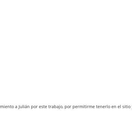
iento a Julián por este trabajo, por permitirme tenerlo en el sitio
´