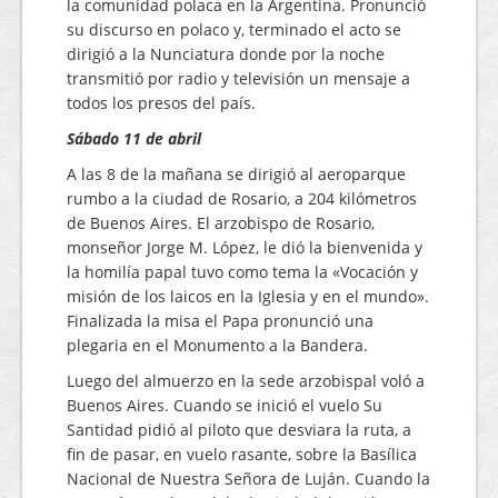
la comunidad polaca en la Argentina. Pronunció
su discurso en polaco y, terminado el acto se
dirigió a la Nunciatura donde por la noche
transmitió por radio y televisión un mensaje a
todos los presos del país.
Sábado 11 de abril
A las 8 de la mañana se dirigió al aeroparque
rumbo a la ciudad de Rosario, a 204 kilómetros
de Buenos Aires. El arzobispo de Rosario,
monseñor Jorge M. López, le dió la bienvenida y
la homilía papal tuvo como tema la «Vocación y
misión de los laicos en la Iglesia y en el mundo».
Finalizada la misa el Papa pronunció una
plegaria en el Monumento a la Bandera.
Luego del almuerzo en la sede arzobispal voló a
Buenos Aires. Cuando se inició el vuelo Su
Santidad pidió al piloto que desviara la ruta, a
fin de pasar, en vuelo rasante, sobre la Basílica
Nacional de Nuestra Señora de Luján. Cuando la