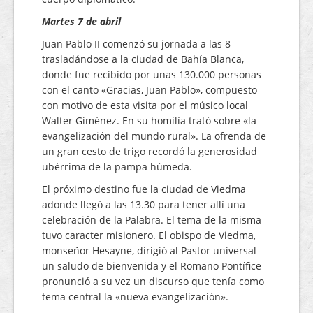
Martes 7 de abril
Juan Pablo II comenzó su jornada a las 8
trasladándose a la ciudad de Bahía Blanca,
donde fue recibido por unas 130.000 personas
con el canto «Gracias, Juan Pablo», compuesto
con motivo de esta visita por el músico local
Walter Giménez. En su homilía trató sobre «la
evangelización del mundo rural». La ofrenda de
un gran cesto de trigo recordó la generosidad
ubérrima de la pampa húmeda.
El próximo destino fue la ciudad de Viedma
adonde llegó a las 13.30 para tener allí una
celebración de la Palabra. El tema de la misma
tuvo caracter misionero. El obispo de Viedma,
monseñor Hesayne, dirigió al Pastor universal
un saludo de bienvenida y el Romano Pontífice
pronunció a su vez un discurso que tenía como
tema central la «nueva evangelización».