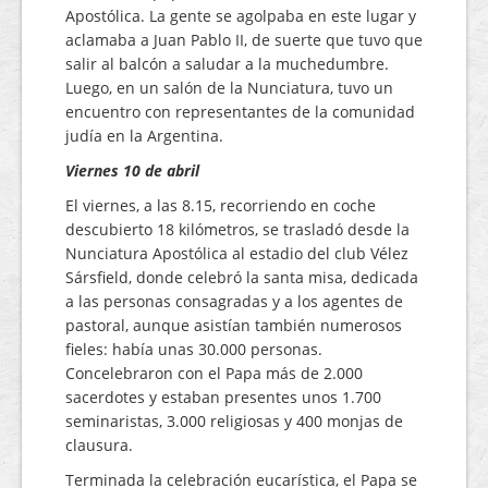
Apostólica. La gente se agolpaba en este lugar y
aclamaba a Juan Pablo II, de suerte que tuvo que
salir al balcón a saludar a la muchedumbre.
Luego, en un salón de la Nunciatura, tuvo un
encuentro con representantes de la comunidad
judía en la Argentina.
Viernes 10 de abril
El viernes, a las 8.15, recorriendo en coche
descubierto 18 kilómetros, se trasladó desde la
Nunciatura Apostólica al estadio del club Vélez
Sársfield, donde celebró la santa misa, dedicada
a las personas consagradas y a los agentes de
pastoral, aunque asistían también numerosos
fieles: había unas 30.000 personas.
Concelebraron con el Papa más de 2.000
sacerdotes y estaban presentes unos 1.700
seminaristas, 3.000 religiosas y 400 monjas de
clausura.
Terminada la celebración eucarística, el Papa se