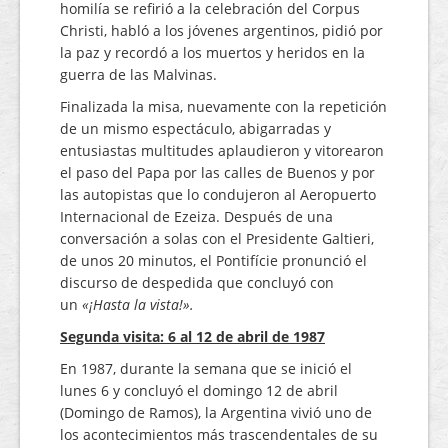
homilía se refirió a la celebración del Corpus
Christi, habló a los jóvenes argentinos, pidió por
la paz y recordó a los muertos y heridos en la
guerra de las Malvinas.
Finalizada la misa, nuevamente con la repetición
de un mismo espectáculo, abigarradas y
entusiastas multitudes aplaudieron y vitorearon
el paso del Papa por las calles de Buenos y por
las autopistas que lo condujeron al Aeropuerto
Internacional de Ezeiza. Después de una
conversación a solas con el Presidente Galtieri,
de unos 20 minutos, el Pontifície pronunció el
discurso de despedida que concluyó con
un
«¡Hasta la vista!».
Segunda visita: 6 al 12 de abril de 1987
En 1987, durante la semana que se inició el
lunes 6 y concluyó el domingo 12 de abril
(Domingo de Ramos), la Argentina vivió uno de
los acontecimientos más trascendentales de su