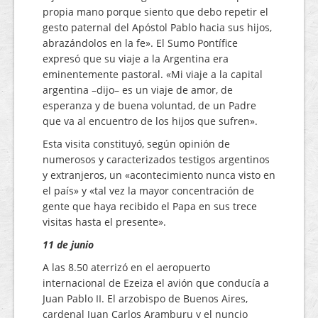
propia mano porque siento que debo repetir el
gesto paternal del Apóstol Pablo hacia sus hijos,
abrazándolos en la fe». El Sumo Pontífice
expresó que su viaje a la Argentina era
eminentemente pastoral. «Mi viaje a la capital
argentina –dijo– es un viaje de amor, de
esperanza y de buena voluntad, de un Padre
que va al encuentro de los hijos que sufren».
Esta visita constituyó, según opinión de
numerosos y caracterizados testigos argentinos
y extranjeros, un «acontecimiento nunca visto en
el país» y «tal vez la mayor concentración de
gente que haya recibido el Papa en sus trece
visitas hasta el presente».
11 de junio
A las 8.50 aterrizó en el aeropuerto
internacional de Ezeiza el avión que conducía a
Juan Pablo II. El arzobispo de Buenos Aires,
cardenal Juan Carlos Aramburu y el nuncio