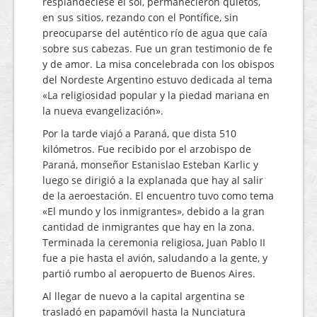
resplandeciese el sol, permanecieron quietos,
en sus sitios, rezando con el Pontífice, sin
preocuparse del auténtico río de agua que caía
sobre sus cabezas. Fue un gran testimonio de fe
y de amor. La misa concelebrada con los obispos
del Nordeste Argentino estuvo dedicada al tema
«La religiosidad popular y la piedad mariana en
la nueva evangelización».
Por la tarde viajó a Paraná, que dista 510
kilómetros. Fue recibido por el arzobispo de
Paraná, monseñor Estanislao Esteban Karlic y
luego se dirigió a la explanada que hay al salir
de la aeroestación. El encuentro tuvo como tema
«El mundo y los inmigrantes», debido a la gran
cantidad de inmigrantes que hay en la zona.
Terminada la ceremonia religiosa, Juan Pablo II
fue a pie hasta el avión, saludando a la gente, y
partió rumbo al aeropuerto de Buenos Aires.
Al llegar de nuevo a la capital argentina se
trasladó en papamóvil hasta la Nunciatura