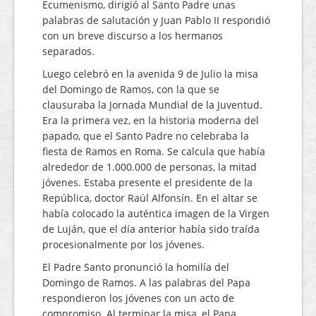
Ecumenismo, dirigió al Santo Padre unas
palabras de salutación y Juan Pablo II respondió
con un breve discurso a los hermanos
separados.
Luego celebró en la avenida 9 de Julio la misa
del Domingo de Ramos, con la que se
clausuraba la Jornada Mundial de la Juventud.
Era la primera vez, en la historia moderna del
papado, que el Santo Padre no celebraba la
fiesta de Ramos en Roma. Se calcula que había
alrededor de 1.000.000 de personas, la mitad
jóvenes. Estaba presente el presidente de la
República, doctor Raúl Alfonsín. En el altar se
había colocado la auténtica imagen de la Virgen
de Luján, que el día anterior había sido traída
procesionalmente por los jóvenes.
El Padre Santo pronunció la homilía del
Domingo de Ramos. A las palabras del Papa
respondieron los jóvenes con un acto de
compromiso. Al terminar la misa, el Papa