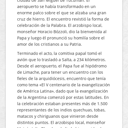
ciudad de San Miguel de Tucumán. El
aeropuerto se había transformado en un
enorme palco sobre el que se alzaba una gran
cruz de hierro. El encuentro revistió la forma de
celebración de la Palabra. El arzobispo local,
monseñor Horacio Bózzoli, dio la bienvenida al
Papa y luego él pronunció su homilía sobre el
amor de los cristianos a su Patria.
Terminado el acto, la comitiva papal tomó el
avión que lo trasladó a Salta, a 234 kilómetros.
Desde el aeropuerto, el Papa fue al hipódromo
de Limache, para tener un encuentro con los
fieles de la arquidiócesis, encuentro que tenía
como tema «El V centenario de la evangelización
de América Latina», dado que la evangelización
de la Argentina comenzó por estas latitudes. En
la celebración estaban presentes más de 1.500
representantes de los indios quechuas, tobas,
matacos y chiriguanos que vinieron desde
distintos puntos. El arzobispo local, monseñor