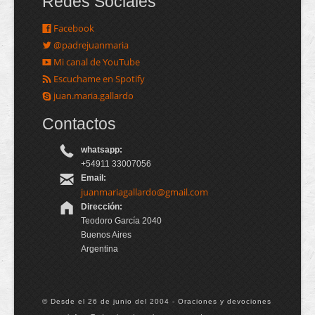
Redes Sociales
Facebook
@padrejuanmaria
Mi canal de YouTube
Escuchame en Spotify
juan.maria.gallardo
Contactos
whatsapp:
+54911 33007056
Email:
juanmariagallardo@gmail.com
Dirección:
Teodoro García 2040
Buenos Aires
Argentina
© Desde el 26 de junio del 2004 - Oraciones y devociones