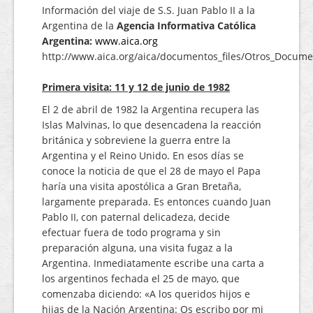
Información del viaje de S.S. Juan Pablo II a la
Contacto
Argentina de la
Agencia Informativa Católica
Argentina:
www.aica.org
http://www.aica.org/aica/documentos_files/Otros_Docume
Primera visita: 11 y 12 de junio de 1982
El 2 de abril de 1982 la Argentina recupera las
Islas Malvinas, lo que desencadena la reacción
británica y sobreviene la guerra entre la
Argentina y el Reino Unido. En esos días se
conoce la noticia de que el 28 de mayo el Papa
haría una visita apostólica a Gran Bretaña,
largamente preparada. Es entonces cuando Juan
Pablo II, con paternal delicadeza, decide
efectuar fuera de todo programa y sin
preparación alguna, una visita fugaz a la
Argentina. Inmediatamente escribe una carta a
los argentinos fechada el 25 de mayo, que
comenzaba diciendo: «A los queridos hijos e
hijas de la Nación Argentina: Os escribo por mi