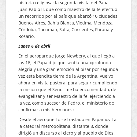
historia religiosa: la segunda visita del Papa
Juan Pablo II, que como maestro de la fe efectuó
un recorrido por el país que abarcó 10 ciudades:
Buenos Aires, Bahía Blanca, Viedma, Mendoza,
Córdoba, Tucumán, Salta, Corrientes, Paraná y
Rosario.
Lunes 6 de abril
En el aeroparque Jorge Newbery, al que llegó a
las 16, el Papa dijo que sentía una «profunda
alegría y una gran emoción al pisar por segunda
vez esta bendita tierra de la Argentina. Vuelvo
ahora en visita pastoral para seguir cumpliendo
la misión que el Señor me ha encomendado, de
evangelizar y ser Maestro de la fe, ejerciendo a
la vez, como sucesor de Pedro, el ministerio de
confirmar a mis hermanos».
Desde el aeropuerto se trasladó en Papamóvil a
la catedral metropolitana, distante 8, donde
dirigió un discurso al clero y al pueblo de Dios.