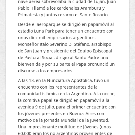
nave aérea sobrevolaba la ciudad de Luján, Juan
Pablo II llamó a los cardenales Aramburu y
Primatesta y juntos rezaron el Santo Rosario.
Desde el aeroparque se dirigió en papamóvil al
estadio Luna Park para tener un encuentro con
unos diez mil empresarios argentinos.
Monseñor Italo Severino Di Stéfano, arzobispo
de San Juan y presidente del Equipo Episcopal
de Pastoral Social, dirigió al Santo Padre una
bienvenida y por su parte el Papa pronunció un
discurso a los empresarios.
A las 18, en la Nunciatura Apostólica, tuvo un
encuentro con los representantes de la
comunidad islámica en la Argentina. A la noche,
la comitiva papal se dirigió en papamóvil a la
avenida 9 de Julio, para el primer encuentro con
los jóvenes presentes en Buenos Aires con
motivo de la Jornada Mundial de la Juventud.
Una impresionante multitud de jóvenes (unos
60.000 eran los no argentinos provenientes de