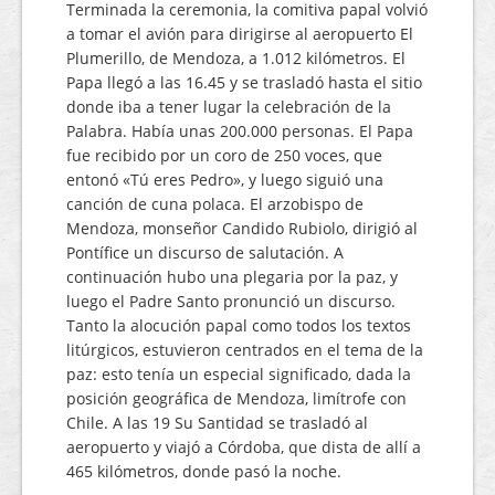
Terminada la ceremonia, la comitiva papal volvió
a tomar el avión para dirigirse al aeropuerto El
Plumerillo, de Mendoza, a 1.012 kilómetros. El
Papa llegó a las 16.45 y se trasladó hasta el sitio
donde iba a tener lugar la celebración de la
Palabra. Había unas 200.000 personas. El Papa
fue recibido por un coro de 250 voces, que
entonó «Tú eres Pedro», y luego siguió una
canción de cuna polaca. El arzobispo de
Mendoza, monseñor Candido Rubiolo, dirigió al
Pontífice un discurso de salutación. A
continuación hubo una plegaria por la paz, y
luego el Padre Santo pronunció un discurso.
Tanto la alocución papal como todos los textos
litúrgicos, estuvieron centrados en el tema de la
paz: esto tenía un especial significado, dada la
posición geográfica de Mendoza, limítrofe con
Chile. A las 19 Su Santidad se trasladó al
aeropuerto y viajó a Córdoba, que dista de allí a
465 kilómetros, donde pasó la noche.