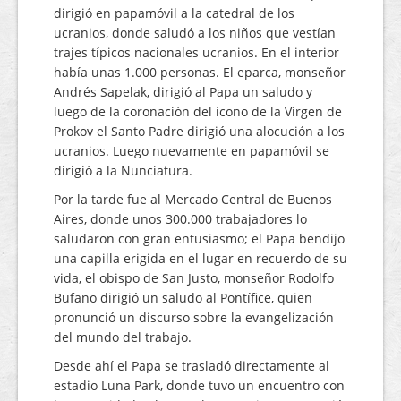
dirigió en papamóvil a la catedral de los
ucranios, donde saludó a los niños que vestían
trajes típicos nacionales ucranios. En el interior
había unas 1.000 personas. El eparca, monseñor
Andrés Sapelak, dirigió al Papa un saludo y
luego de la coronación del ícono de la Virgen de
Prokov el Santo Padre dirigió una alocución a los
ucranios. Luego nuevamente en papamóvil se
dirigió a la Nunciatura.
Por la tarde fue al Mercado Central de Buenos
Aires, donde unos 300.000 trabajadores lo
saludaron con gran entusiasmo; el Papa bendijo
una capilla erigida en el lugar en recuerdo de su
vida, el obispo de San Justo, monseñor Rodolfo
Bufano dirigió un saludo al Pontífice, quien
pronunció un discurso sobre la evangelización
del mundo del trabajo.
Desde ahí el Papa se trasladó directamente al
estadio Luna Park, donde tuvo un encuentro con