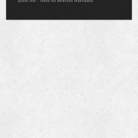
punto info - Todos los derechos reservados