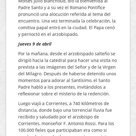
Moisés Julio Blanchoud, dio la bienvenida al
Padre Santo y a su vez el Romano Pontífice
pronunció una alocución referida al tema del
encuentro. Una vez terminada la celebración, la
comitiva papal entró en la ciudad. El Papa cenó
y pernoctó en el arzobispado.
Jueves 9 de abril
Por la mañana, desde el arzobispado salteño se
dirigió hacia la catedral para hacer una visita no
prevista a las imágenes del Señor y de la Virgen
del Milagro. Después de haberse detenido unos
momentos para adorar al Santísimo, el Santo
Padre habló a los presentes, invitándolos a
reflexionar sobre el misterio de la redención.
Luego viajó a Corrientes, a 740 kilómetros de
distancia, donde bajo una torrencial lluvia fue
recibido y saludado por el arzobispo de
Corrientes, monseñor F. Antonio Rossi. Para los
100.000 fieles que participaban era como si