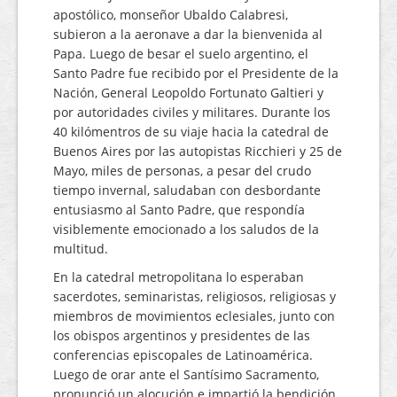
apostólico, monseñor Ubaldo Calabresi,
subieron a la aeronave a dar la bienvenida al
Papa. Luego de besar el suelo argentino, el
Santo Padre fue recibido por el Presidente de la
Nación, General Leopoldo Fortunato Galtieri y
por autoridades civiles y militares. Durante los
40 kilómentros de su viaje hacia la catedral de
Buenos Aires por las autopistas Ricchieri y 25 de
Mayo, miles de personas, a pesar del crudo
tiempo invernal, saludaban con desbordante
entusiasmo al Santo Padre, que respondía
visiblemente emocionado a los saludos de la
multitud.
En la catedral metropolitana lo esperaban
sacerdotes, seminaristas, religiosos, religiosas y
miembros de movimientos eclesiales, junto con
los obispos argentinos y presidentes de las
conferencias episcopales de Latinoamérica.
Luego de orar ante el Santísimo Sacramento,
pronunció un alocución e impartió la bendición