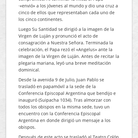
·«envió» a los jóvenes al mundo y dio una cruz a
cinco de ellos que representaban cada uno de
los cinco continentes.
Luego Su Santidad se dirigió a la imagen de la
Virgen de Luján y pronunció el acto de
consagración a Nuestra Señora. Terminada la
celebración, el Papa rezó el «Angelus» ante la
imagen de la Virgen de Luján. Antes de recitar la
plegaria mariana, leyó una breve meditación
dominical.
Desde la avenida 9 de Julio, Juan Pablo se
trasladó en papamóvil a la sede de la
Conferencia Episcopal Argentina que bendijo e
inauguró (Suipacha 1034). Tras almorzar con
todos los obispos en la misma sede, tuvo un
encuentro con la Conferencia Episcopal
Argentina en donde dirigió un mensaje a los
obispos.
Después de este acto se trasladó al Teatro Colón