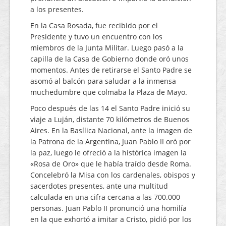
a los presentes.
En la Casa Rosada, fue recibido por el
Presidente y tuvo un encuentro con los
miembros de la Junta Militar. Luego pasó a la
capilla de la Casa de Gobierno donde oró unos
momentos. Antes de retirarse el Santo Padre se
asomó al balcón para saludar a la inmensa
muchedumbre que colmaba la Plaza de Mayo.
Poco después de las 14 el Santo Padre inició su
viaje a Luján, distante 70 kilómetros de Buenos
Aires. En la Basílica Nacional, ante la imagen de
la Patrona de la Argentina, Juan Pablo II oró por
la paz, luego le ofreció a la histórica imagen la
«Rosa de Oro» que le había traído desde Roma.
Concelebró la Misa con los cardenales, obispos y
sacerdotes presentes, ante una multitud
calculada en una cifra cercana a las 700.000
personas. Juan Pablo II pronunció una homilía
en la que exhortó a imitar a Cristo, pidió por los