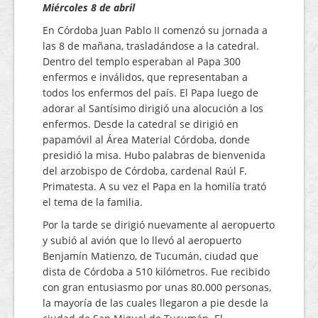
Miércoles 8 de abril
En Córdoba Juan Pablo II comenzó su jornada a
las 8 de mañana, trasladándose a la catedral.
Dentro del templo esperaban al Papa 300
enfermos e inválidos, que representaban a
todos los enfermos del país. El Papa luego de
adorar al Santísimo dirigió una alocución a los
enfermos. Desde la catedral se dirigió en
papamóvil al Área Material Córdoba, donde
presidió la misa. Hubo palabras de bienvenida
del arzobispo de Córdoba, cardenal Raúl F.
Primatesta. A su vez el Papa en la homilía trató
el tema de la familia.
Por la tarde se dirigió nuevamente al aeropuerto
y subió al avión que lo llevó al aeropuerto
Benjamín Matienzo, de Tucumán, ciudad que
dista de Córdoba a 510 kilómetros. Fue recibido
con gran entusiasmo por unas 80.000 personas,
la mayoría de las cuales llegaron a pie desde la